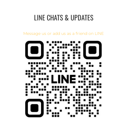
LINE CHATS & UPDATES
Message us or add us as a friend on LINE