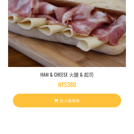
HAM & CHEESE 火腿 & 起司
NT$
380
加入購物車