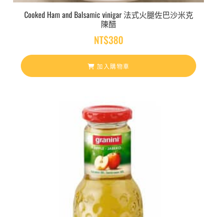
Cooked Ham and Balsamic vinigar 法式火腿佐巴沙米克
陳醋
NT$
380
加入購物車