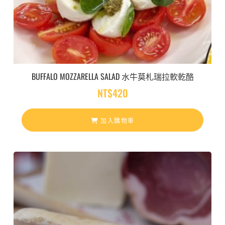
BUFFALO MOZZARELLA SALAD 水牛莫札瑞拉軟乾酪
NT$
420
加入購物車