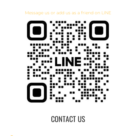
Message us or add us as a friend on LINE
CONTACT US