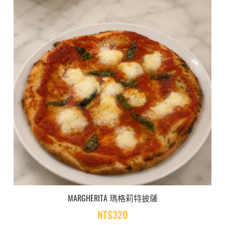
MARGHERITA 瑪格莉特披薩
NT$
320