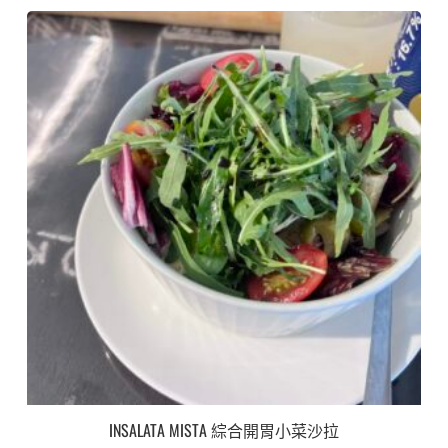
INSALATA MISTA 綜合開胃小菜沙拉