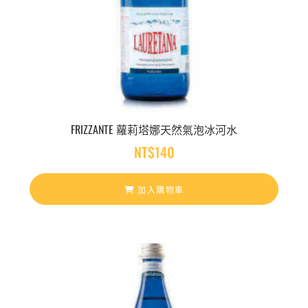
FRIZZANTE 蘿莉塔娜天然氣泡冰河水
NT$
140
加入購物車