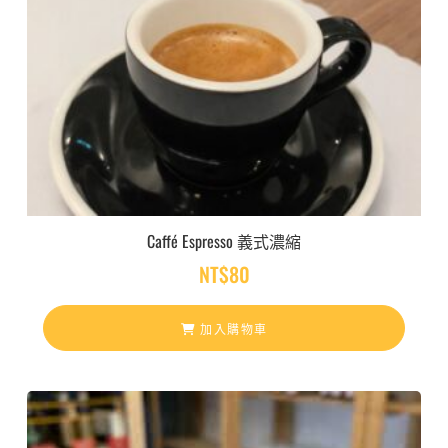
Caffé Espresso 義式濃縮
NT$
80
加入購物車