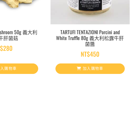
Mushroom 50g 義大利
TARTUFI TENTAZIONI Porcini and
牛肝菌菇
White Truffle 80g 義大利松露牛肝
菌醬
T$
280
NT$
450
入購物車
加入購物車