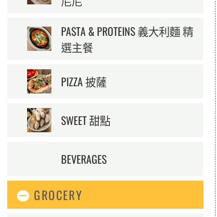
尼尼
PASTA & PROTEINS 義大利麵 精
選主餐
PIZZA 披薩
SWEET 甜點
BEVERAGES
GROCERY