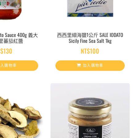
mato Sauce 400g 義大
西西里細海鹽1公斤 SALE IODATO
里蕃茄紅醬
Sicily Fine Sea Salt 1kg
T$
130
NT$
100
入購物車
加入購物車