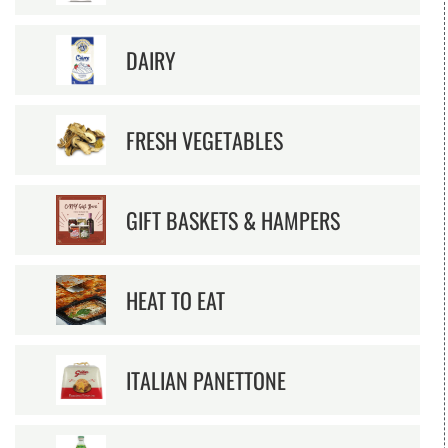
DAIRY
FRESH VEGETABLES
GIFT BASKETS & HAMPERS
HEAT TO EAT
ITALIAN PANETTONE