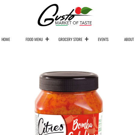
HOME
FOOD MENU
GROCERY STORE
EVENTS
ABOUT