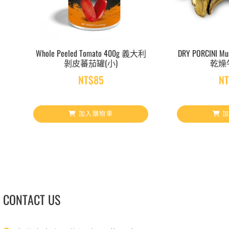
Whole Peeled Tomato 400g 義大利
DRY PORCINI 
剝皮蕃茄罐(小)
乾燥
NT$
85
N
加入購物車
加
CONTACT US