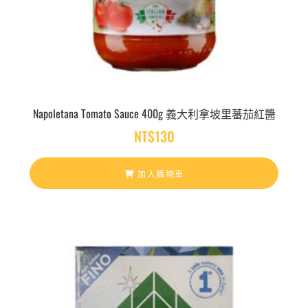
Napoletana Tomato Sauce 400g 義大利拿坡里蕃茄紅醬
NT$
130
加入購物車