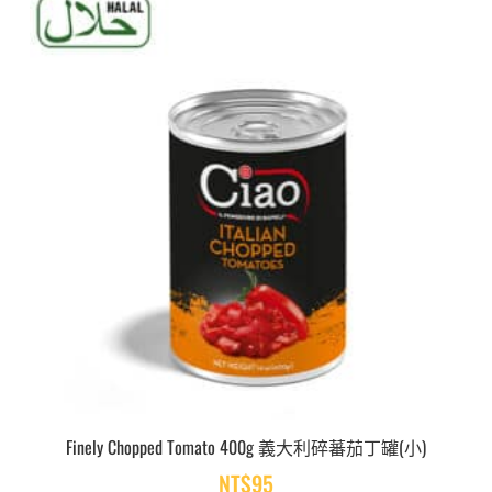
Finely Chopped Tomato 400g 義大利碎蕃茄丁罐(小)
NT$
95