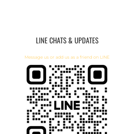
LINE CHATS & UPDATES
Message us or add us as a friend on LINE