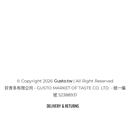
© Copyright 2026
Gusto.tw
| All Right Reserved
好食多有限公司 - GUSTO MARKET OF TASTE CO. LTD. - 統一編
號 52388931
DELIVERY & RETURNS