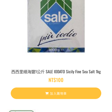
西西里細海鹽1公斤 SALE IODATO Sicily Fine Sea Salt 1kg
NT$
100
加入購物車