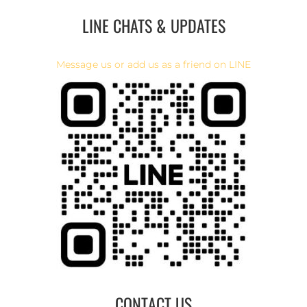
LINE CHATS & UPDATES
Message us or add us as a friend on LINE
CONTACT US