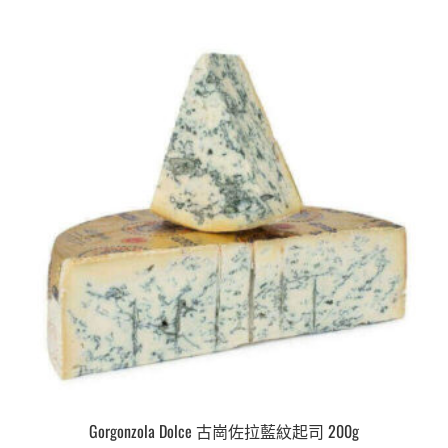
Gorgonzola Dolce 古崗佐拉藍紋起司 200g