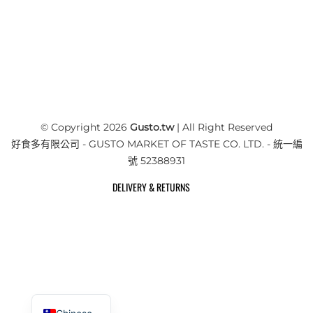
© Copyright 2026
Gusto.tw
| All Right Reserved
好食多有限公司 - GUSTO MARKET OF TASTE CO. LTD. - 統一編
號 52388931
DELIVERY & RETURNS