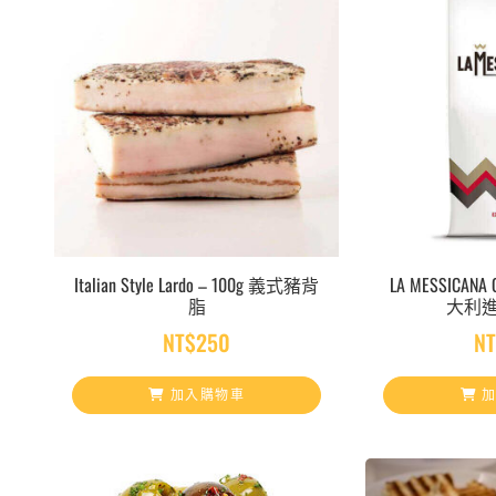
Italian Style Lardo – 100g 義式豬背
LA MESSICANA 
脂
大利
NT$
250
N
加入購物車
加