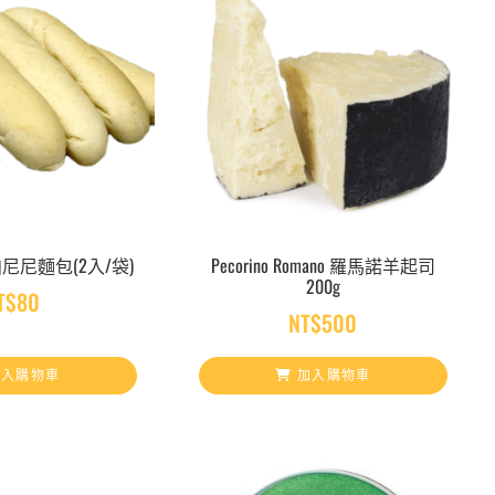
AD 帕尼尼麵包(2入/袋)
Pecorino Romano 羅馬諾羊起司
200g
T$
80
NT$
500
入購物車
加入購物車