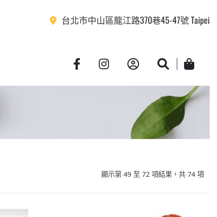
台北市中山區龍江路370巷45-47號 Taipei
Account
Search
Cart
顯示第 49 至 72 項結果，共 74 項