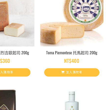
DO 塔烈吉歐起司 200g
Toma Piemontese 托馬起司 200g
T$
360
NT$
400
入購物車
加入購物車