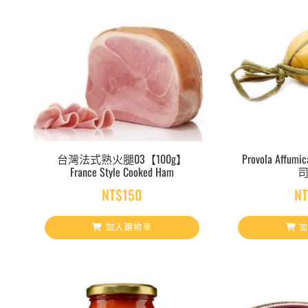
台灣法式熟火腿03【100g】
Provola Aff
France Style Cooked Ham
司
NT$
150
N
加入購物車
加