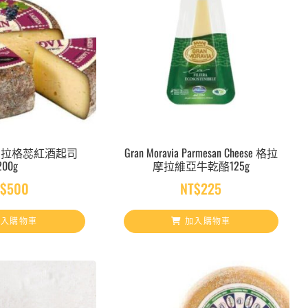
 Vino 拉格蕊紅酒起司
Gran Moravia Parmesan Cheese 格拉
200g
摩拉維亞牛乾酪125g
$
500
NT$
225
入購物車
加入購物車