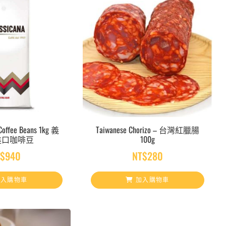
Coffee Beans 1kg 義
Taiwanese Chorizo – 台灣紅臘腸
進口咖啡豆
100g
T$
940
NT$
280
入購物車
加入購物車