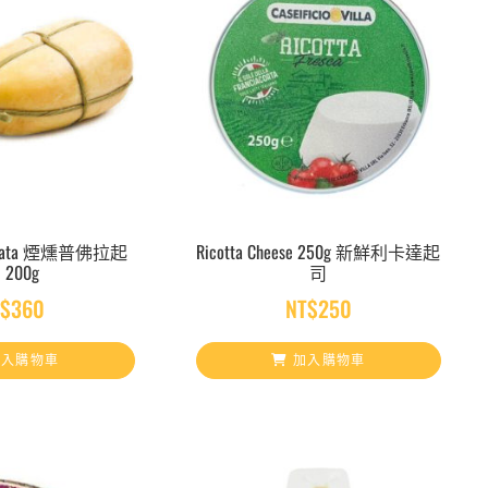
umicata 煙燻普佛拉起
Ricotta Cheese 250g 新鮮利卡達起
 200g
司
T$
360
NT$
250
入購物車
加入購物車