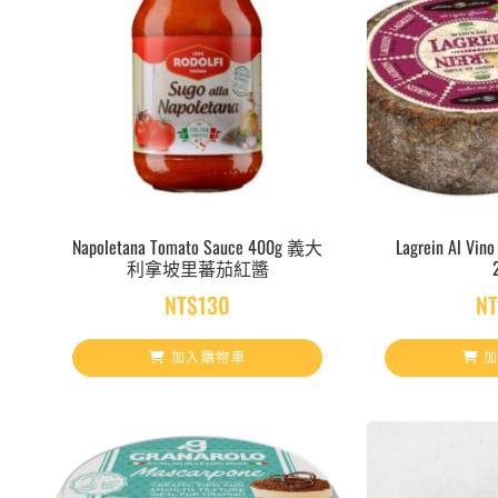
Napoletana Tomato Sauce 400g 義大
Lagrein Al
利拿坡里蕃茄紅醬
NT$
130
NT
加入購物車
加