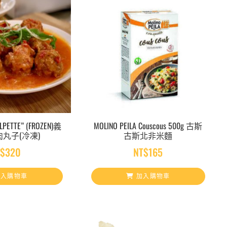
OLPETTE” (FROZEN)義
MOLINO PEILA Couscous 500g 古斯
丸子(冷凍)
古斯北非米麵
T$
320
NT$
165
入購物車
加入購物車