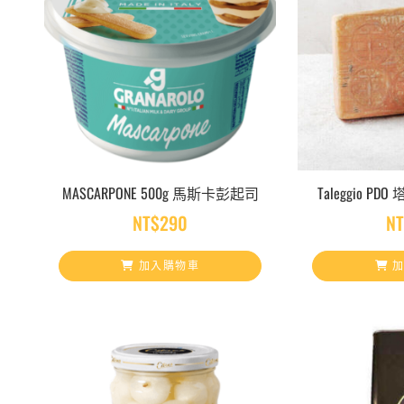
MASCARPONE 500g 馬斯卡彭起司
Taleggio P
NT$
290
N
加入購物車
加