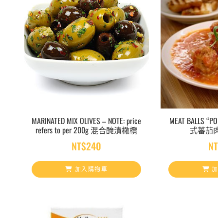
MARINATED MIX OLIVES – NOTE: price
MEAT BALLS “P
refers to per 200g 混合醃漬橄欖
式蕃茄肉
NT$
240
N
加入購物車
加