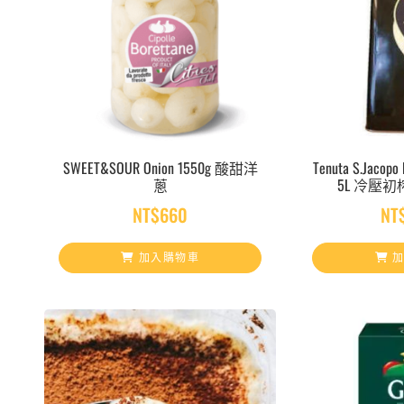
SWEET&SOUR Onion 1550g 酸甜洋
Tenuta S.Jacopo E
蔥
5L 冷壓
NT$
660
NT
加入購物車
加