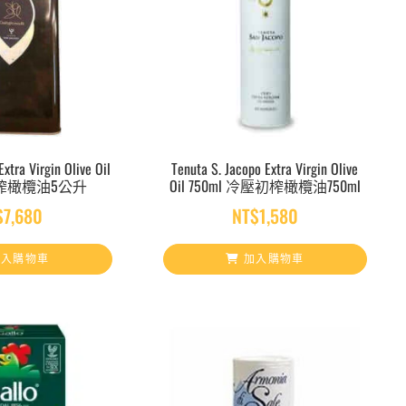
xtra Virgin Olive Oil
Tenuta S. Jacopo Extra Virgin Olive
初榨橄欖油5公升
Oil 750ml 冷壓初榨橄欖油750ml
$
7,680
NT$
1,580
入購物車
加入購物車