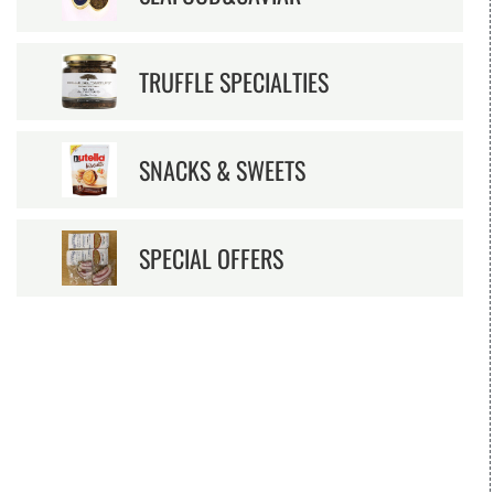
TRUFFLE SPECIALTIES
SNACKS & SWEETS
SPECIAL OFFERS