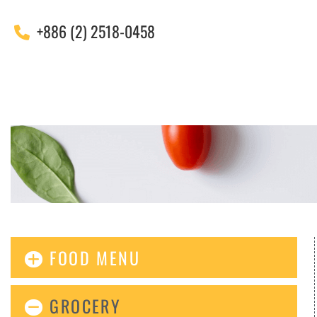
+886 (2) 2518-0458
FOOD MENU
GROCERY