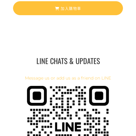
加入購物車
LINE CHATS & UPDATES
Message us or add us as a friend on LINE