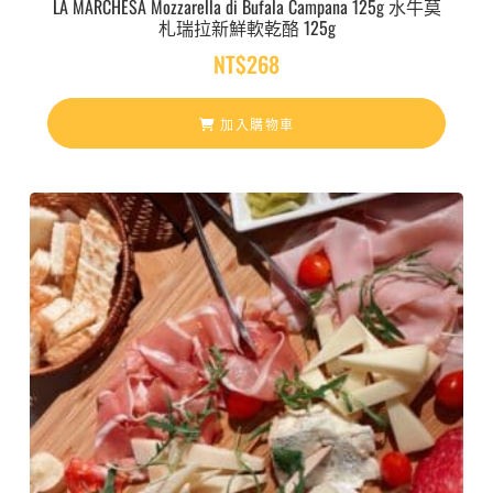
LA MARCHESA Mozzarella di Bufala Campana 125g 水牛莫
札瑞拉新鮮軟乾酪 125g
NT$
268
加入購物車