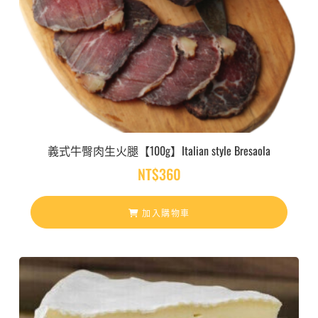
義式牛臀肉生火腿【100g】Italian style Bresaola
NT$
360
加入購物車