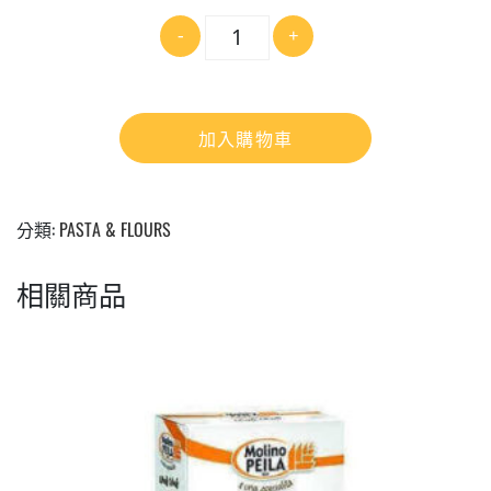
數
-
+
量
加入購物車
分類:
PASTA & FLOURS
相關商品