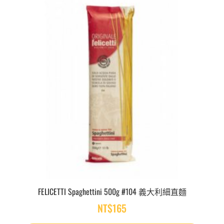
FELICETTI Spaghettini 500g #104 義大利細直麵
NT$
165