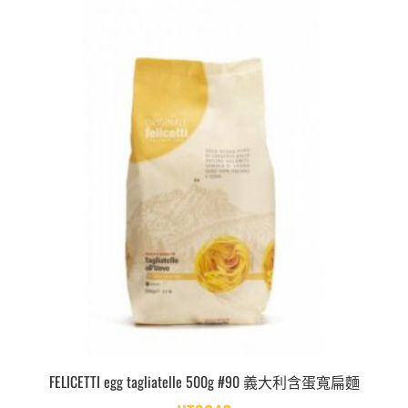
FELICETTI egg tagliatelle 500g #90 義大利含蛋寬扁麵