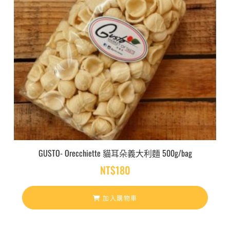
GUSTO- Orecchiette 貓耳朵義大利麵 500g/bag
NT$
180
加入購物車