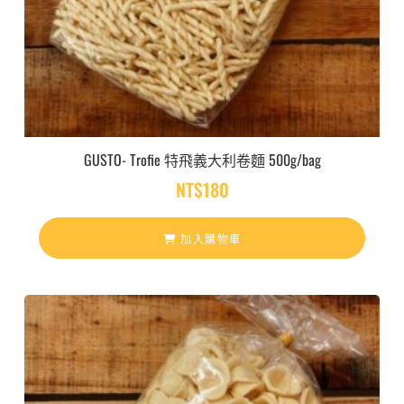
GUSTO- Trofie 特飛義大利卷麵 500g/bag
NT$
180
加入購物車