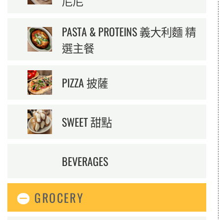
尼尼
PASTA & PROTEINS 義大利麵 精
選主餐
PIZZA 披薩
SWEET 甜點
BEVERAGES
GROCERY