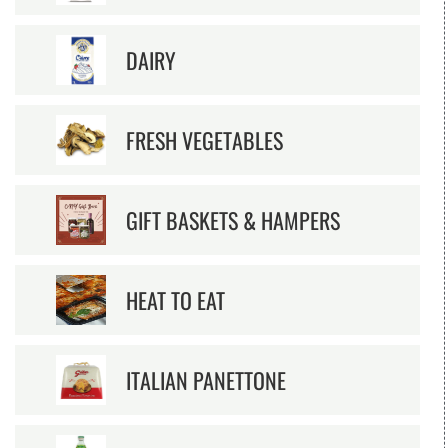
DAIRY
FRESH VEGETABLES
GIFT BASKETS & HAMPERS
HEAT TO EAT
ITALIAN PANETTONE