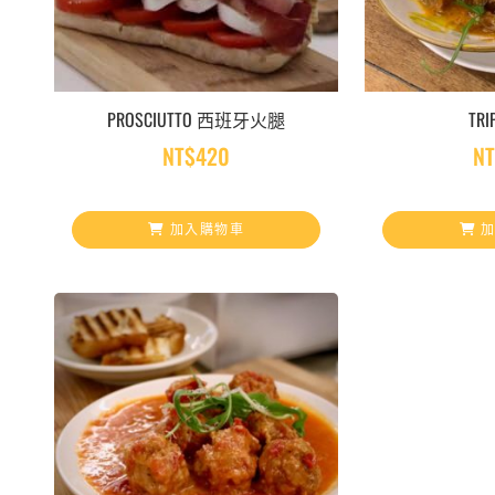
PROSCIUTTO 西班牙火腿
TR
NT$
420
NT
加入購物車
加