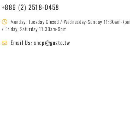
+886 (2) 2518-0458
Monday, Tuesday Closed / Wednesday-Sunday 11:30am-7pm
/ Friday, Saturday 11:30am-9pm
Email Us: shop@gusto.tw