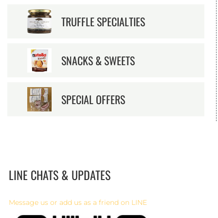
TRUFFLE SPECIALTIES
SNACKS & SWEETS
SPECIAL OFFERS
LINE CHATS & UPDATES
Message us or add us as a friend on LINE