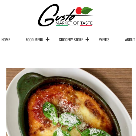
HOME
FOOD MENU
GROCERY STORE
EVENTS
ABOUT