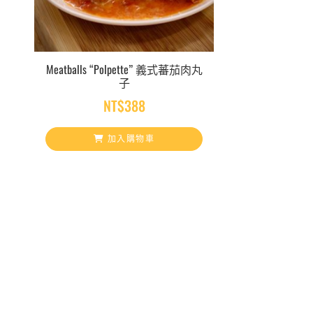
Meatballs “Polpette” 義式蕃茄肉丸
子
NT$
388
加入購物車