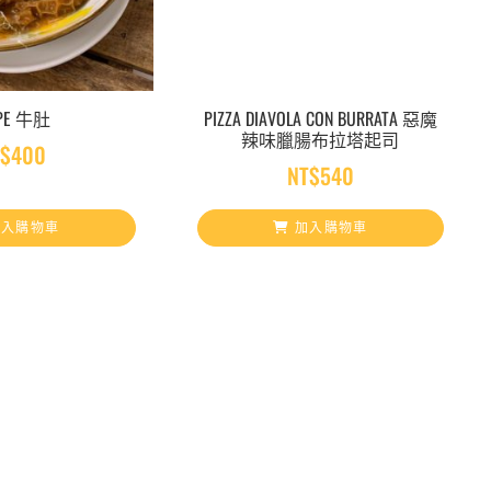
IPE 牛肚
PIZZA DIAVOLA CON BURRATA 惡魔
辣味臘腸布拉塔起司
$
400
NT$
540
入購物車
加入購物車