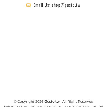
Email Us: shop@gusto.tw
© Copyright 2026
Gusto.tw
| All Right Reserved