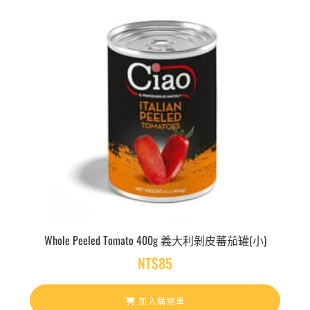
Whole Peeled Tomato 400g 義大利剝皮蕃茄罐(小)
NT$
85
加入購物車