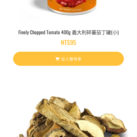
Finely Chopped Tomato 400g 義大利碎蕃茄丁罐(小)
NT$
95
加入購物車