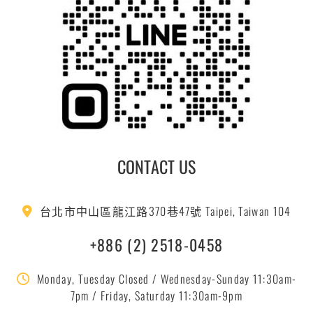
CONTACT US
台北市中山區龍江路370巷47號 Taipei, Taiwan 104
+886 (2) 2518-0458
Monday, Tuesday Closed / Wednesday-Sunday 11:30am-
7pm / Friday, Saturday 11:30am-9pm