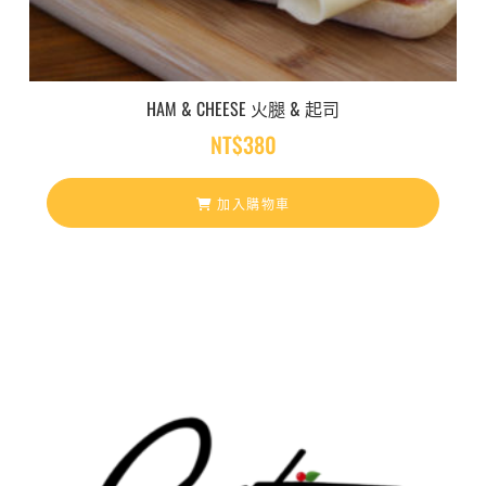
HAM & CHEESE 火腿 & 起司
NT$
380
加入購物車