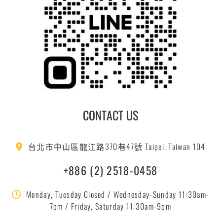
CONTACT US
台北市中山區龍江路370巷47號 Taipei, Taiwan 104
+886 (2) 2518-0458
Monday, Tuesday Closed / Wednesday-Sunday 11:30am-
7pm / Friday, Saturday 11:30am-9pm