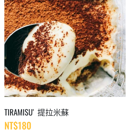
TIRAMISUʼ 提拉米蘇
NT$
180