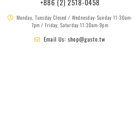
+886 (2) 2518-0458
Monday, Tuesday Closed / Wednesday-Sunday 11:30am-
7pm / Friday, Saturday 11:30am-9pm
Email Us: shop@gusto.tw