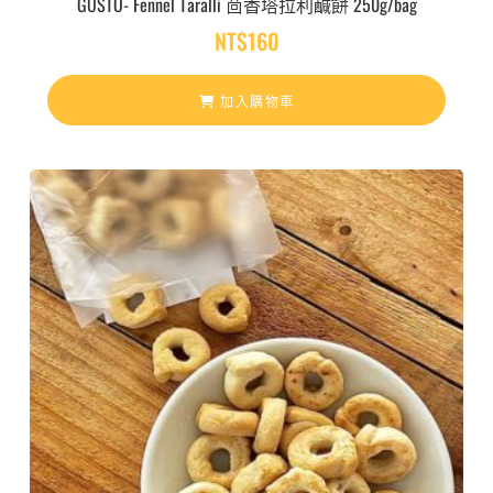
GUSTO- Fennel Taralli 茴香塔拉利鹹餅 250g/bag
NT$
160
加入購物車