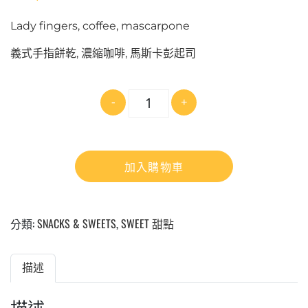
Lady fingers, coffee, mascarpone
義式手指餅乾, 濃縮咖啡, 馬斯卡彭起司
數
-
+
量
加入購物車
分類:
SNACKS & SWEETS
,
SWEET 甜點
描述