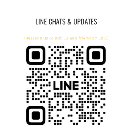
LINE CHATS & UPDATES
Message us or add us as a friend on LINE