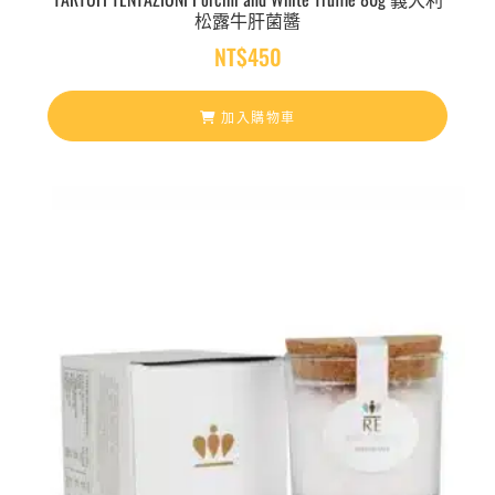
松露牛肝菌醬
NT$
450
加入購物車