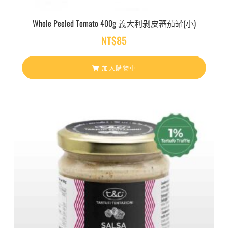
Whole Peeled Tomato 400g 義大利剝皮蕃茄罐(小)
NT$
85
加入購物車