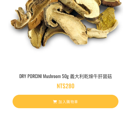
DRY PORCINI Mushroom 50g 義大利乾燥牛肝菌菇
NT$
280
加入購物車