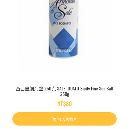
西西里細海鹽 250克 SALE IODATO Sicily Fine Sea Salt
250g
NT$
80
加入購物車